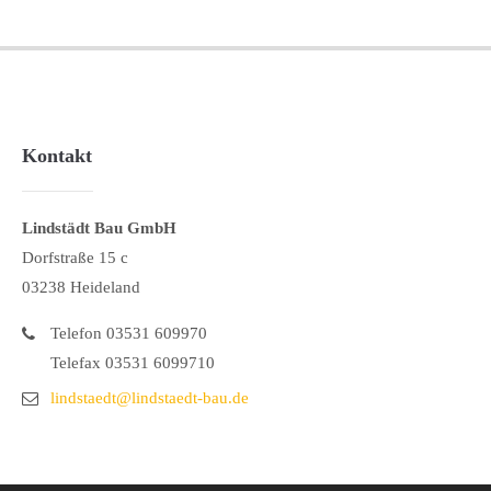
Kontakt
Lindstädt Bau GmbH
Dorfstraße 15 c
03238 Heideland
Telefon 03531 609970
Telefax 03531 6099710
lindstaedt@lindstaedt-bau.de